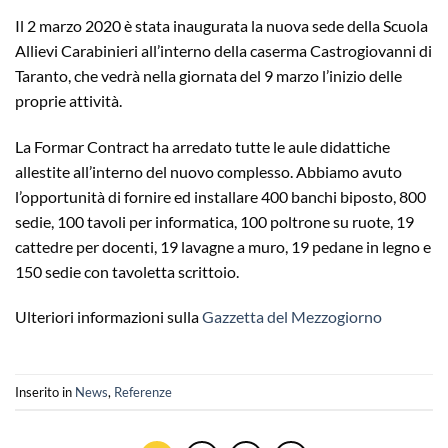
Il 2 marzo 2020 è stata inaugurata la nuova sede della Scuola
Allievi Carabinieri all’interno della caserma Castrogiovanni di
Taranto, che vedrà nella giornata del 9 marzo l’inizio delle
proprie attività.
La Formar Contract ha arredato tutte le aule didattiche
allestite all’interno del nuovo complesso. Abbiamo avuto
l’opportunità di fornire ed installare 400 banchi biposto, 800
sedie, 100 tavoli per informatica, 100 poltrone su ruote, 19
cattedre per docenti, 19 lavagne a muro, 19 pedane in legno e
150 sedie con tavoletta scrittoio.
Ulteriori informazioni sulla
Gazzetta del Mezzogiorno
Inserito in
News
,
Referenze