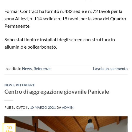
Formar Contract ha fornito n. 432 sedie e n. 72 tavoli per la
zona Allievi, n. 114 sedie e n. 19 tavoli per la zona del Quadro
Permanente.
Sono stati inoltre installati degli screen con struttura in
alluminio e policarbonato.
Inserito in
News
,
Referenze
Lascia un commento
NEWS
,
REFERENZE
Centro di aggregazione giovanile Panicale
PUBBLICATO IL
10 MARZO 2021
DA
ADMIN
10
Mar