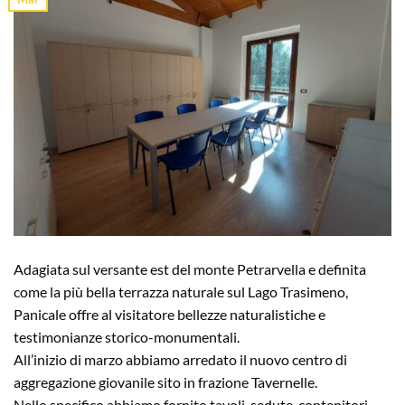
Adagiata sul versante est del monte Petrarvella e definita
come la più bella terrazza naturale sul Lago Trasimeno,
Panicale offre al visitatore bellezze naturalistiche e
testimonianze storico-monumentali.
All’inizio di marzo abbiamo arredato il nuovo centro di
aggregazione giovanile sito in frazione Tavernelle.
Nello specifico abbiamo fornito tavoli, sedute, contenitori