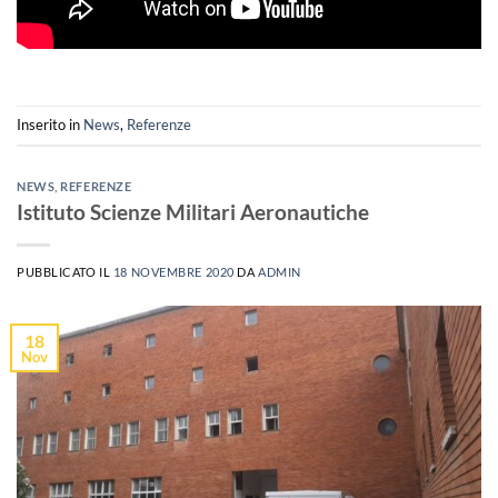
Inserito in
News
,
Referenze
NEWS
,
REFERENZE
Istituto Scienze Militari Aeronautiche
PUBBLICATO IL
18 NOVEMBRE 2020
DA
ADMIN
18
Nov