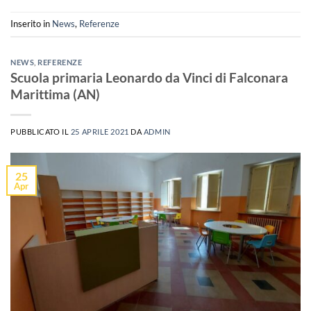
Inserito in
News
,
Referenze
NEWS
,
REFERENZE
Scuola primaria Leonardo da Vinci di Falconara
Marittima (AN)
PUBBLICATO IL
25 APRILE 2021
DA
ADMIN
25
Apr