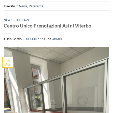
Inserito in
News
,
Referenze
NEWS
,
REFERENZE
Centro Unico Prenotazioni Asl di Viterbo
PUBBLICATO IL
19 APRILE 2021
DA
ADMIN
19
Apr