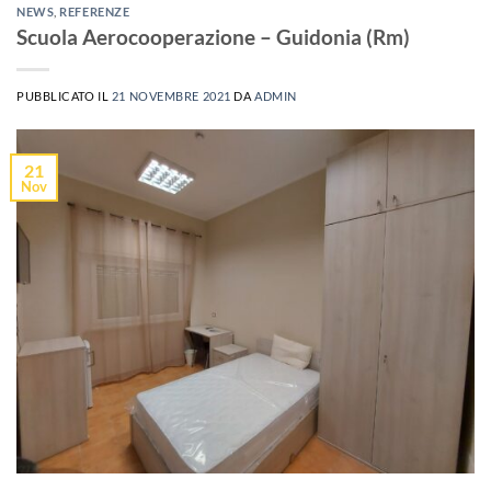
NEWS
,
REFERENZE
Scuola Aerocooperazione – Guidonia (Rm)
PUBBLICATO IL
21 NOVEMBRE 2021
DA
ADMIN
21
Nov