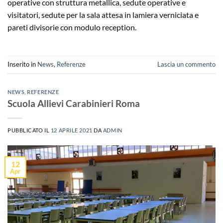
operative con struttura metallica, sedute operative e
visitatori, sedute per la sala attesa in lamiera verniciata e
pareti divisorie con modulo reception.
Inserito in
News
,
Referenze
Lascia un commento
NEWS
,
REFERENZE
Scuola Allievi Carabinieri Roma
PUBBLICATO IL
12 APRILE 2021
DA
ADMIN
12
Apr