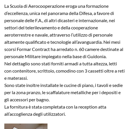
La Scuola di Aerocooperazione eroga una formazione
d’eccellenza, unica nel panorama della Difesa, a favore di
personale delle F.A., di altri dicasteri e internazionale, nei
settori del telerilevamento e della cooperazione
aeroterrestre e navale, attraverso l’utilizzo di personale
altamente qualificato e tecnologie all’avanguardia. Nei mesi
scorsi Formar Contract ha arredato n. 60 camere destinate al
personale Militare impiegato nella base di Guidonia.
Nel dettaglio sono stati forniti armadi a tutta altezza, letti
con contenitore, scrittoio, comodino con 3 cassetti oltre a reti
e materassi.
Sono state inoltre installate le cucine di piano, i tavoli e sedie
per la zona pranzo, le scaffalature metalliche per i depositi e
gli accessori per bagno.
La fornitura è stata completata con la reception atta
all’accoglienza degli utilizzatori.