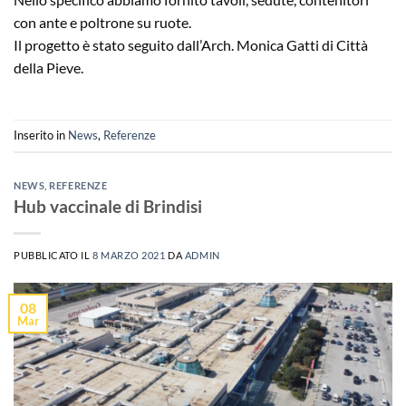
con ante e poltrone su ruote.
Il progetto è stato seguito dall’Arch. Monica Gatti di Città
della Pieve.
Inserito in
News
,
Referenze
NEWS
,
REFERENZE
Hub vaccinale di Brindisi
PUBBLICATO IL
8 MARZO 2021
DA
ADMIN
08
Mar