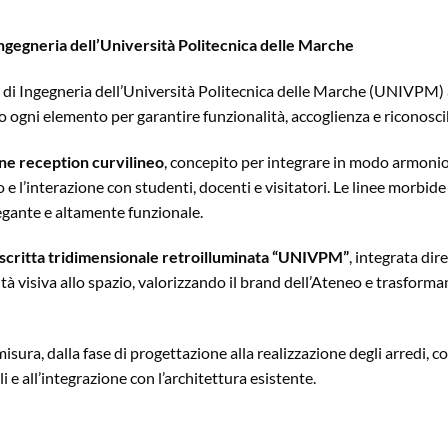
Ingegneria dell’Università Politecnica delle Marche
à di Ingegneria dell’Università Politecnica delle Marche (UNIVPM)
o ogni elemento per garantire funzionalità, accoglienza e riconoscibi
ne reception curvilineo
, concepito per integrare in modo armonio
e l’interazione con studenti, docenti e visitatori. Le linee morbide 
gante e altamente funzionale.
scritta tridimensionale retroilluminata “UNIVPM”
, integrata di
tà visiva allo spazio, valorizzando il brand dell’Ateneo e trasforma
isura, dalla fase di progettazione alla realizzazione degli arredi, 
li e all’integrazione con l’architettura esistente.