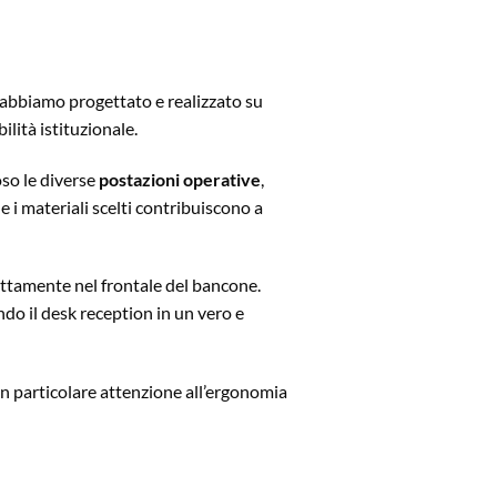
 abbiamo progettato e realizzato su
lità istituzionale.
so le diverse
postazioni operative
,
e i materiali scelti contribuiscono a
rettamente nel frontale del bancone.
ndo il desk reception in un vero e
con particolare attenzione all’ergonomia