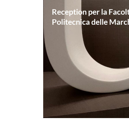
Reception per la Facolt
Politecnica delle Marc