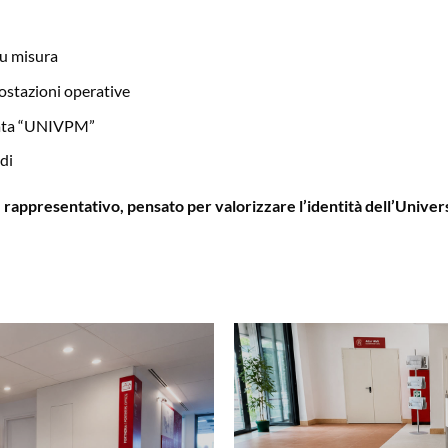
su misura
ostazioni operative
inata “UNIVPM”
di
rappresentativo, pensato per valorizzare l’identità dell’Universi