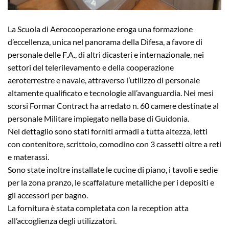
La Scuola di Aerocooperazione eroga una formazione
d’eccellenza, unica nel panorama della Difesa, a favore di
personale delle F.A., di altri dicasteri e internazionale, nei
settori del telerilevamento e della cooperazione
aeroterrestre e navale, attraverso l’utilizzo di personale
altamente qualificato e tecnologie all’avanguardia. Nei mesi
scorsi Formar Contract ha arredato n. 60 camere destinate al
personale Militare impiegato nella base di Guidonia.
Nel dettaglio sono stati forniti armadi a tutta altezza, letti
con contenitore, scrittoio, comodino con 3 cassetti oltre a reti
e materassi.
Sono state inoltre installate le cucine di piano, i tavoli e sedie
per la zona pranzo, le scaffalature metalliche per i depositi e
gli accessori per bagno.
La fornitura è stata completata con la reception atta
all’accoglienza degli utilizzatori.