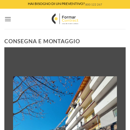
Salta
HAI BISOGNO DI UN PREVENTIVO?
800 122 267
ai
contenuti
CONSEGNA E MONTAGGIO